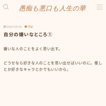
愚痴も悪口も人生の華
MENU
愚痴も悪口も人生の華
2023.03.04
日記
自分の嫌いなところ①
嫌いな人のことをよく思い出す。
どうせなら好きな人のことを思い出せばいいのに。推し
とか好きなキャラとかでもいいから。