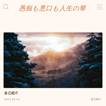
愚痴も悪口も人生の華
MENU
愚痴も悪口も人生の華
自己紹介
2023.03.02
自己紹介