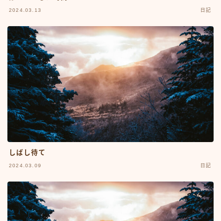
2024.03.13
日記
しばし待て
2024.03.09
日記