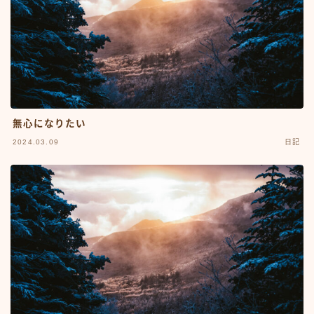
無心になりたい
2024.03.09
日記