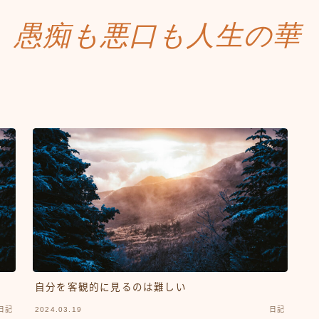
愚痴も悪口も人生の華
自分を客観的に見るのは難しい
日記
2024.03.19
日記