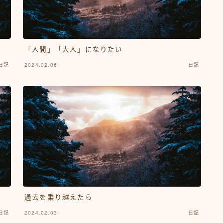
「人間」「大人」になりたい
日記
2024.02.06
日記
過去を乗り越えたら
日記
2024.02.03
日記