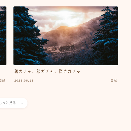
親ガチャ、顔ガチャ、賢さガチャ
日記
2023.06.18
日記
もっと見る